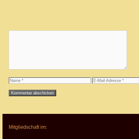
Schreibe einen Kommentar
Kommentar
Name
E-
Mail-
Adresse
Mitgliedschaft im: