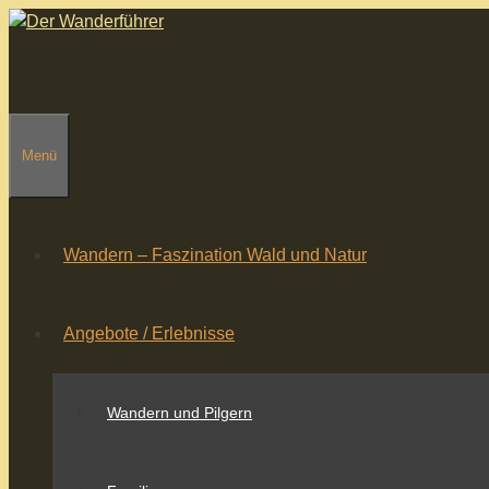
Zum
Inhalt
springen
Menü
Wandern – Faszination Wald und Natur
Angebote / Erlebnisse
Wandern und Pilgern