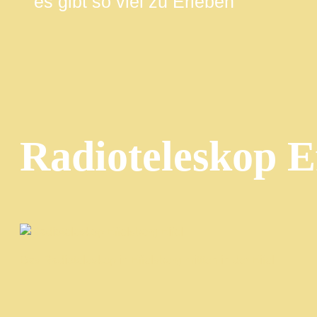
es gibt so viel zu Erleben
Radioteleskop Ef
Das Radioteleskop in Effelsberg mittten in der Eifel